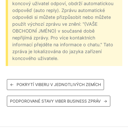
koncový uživatel odpoví, obdrží automatickou
odpověď (auto reply). Zprávu automatické
odpovědi si můžete přizpůsobit nebo můžete
použít výchozí zprávu ve znění: "{VAŠE
OBCHODNÍ JMÉNO} v současné době
nepřijímá zprávy. Pro více kontaktních
informací přejděte na informace o chatu." Tato
zpráva je lokalizována do jazyka zařízení
koncového uživatele.
←
POKRYTÍ VIBERU V JEDNOTLIVÝCH ZEMÍCH
PODPOROVANÉ STAVY VIBER BUSINESS ZPRÁV
→