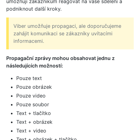
umožňují zákazníkům reagovat na vaše sdělení a
podniknout další kroky.
Viber umožňuje propagaci, ale doporučujeme
zahájit komunikaci se zákazníky uvítacími
informacemi.
Propagační zprávy mohou obsahovat jednu z
následujících možností:
Pouze text
Pouze obrázek
Pouze video
Pouze soubor
Text + tlačítko
Text + obrázek
Text + video
Text + obrázek + tlačítko