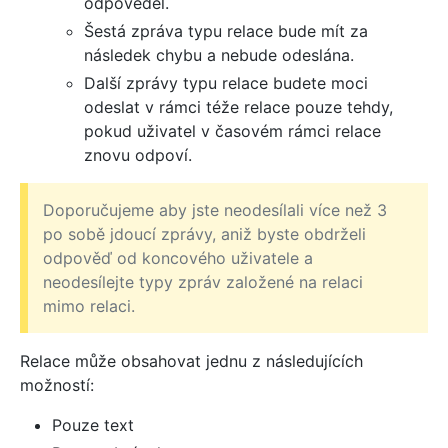
odpověděl.
Šestá zpráva typu relace bude mít za
následek chybu a nebude odeslána.
Další zprávy typu relace budete moci
odeslat v rámci téže relace pouze tehdy,
pokud uživatel v časovém rámci relace
znovu odpoví.
Doporučujeme aby jste neodesílali více než 3
po sobě jdoucí zprávy, aniž byste obdrželi
odpověď od koncového uživatele a
neodesílejte typy zpráv založené na relaci
mimo relaci.
Relace může obsahovat jednu z následujících
možností:
Pouze text