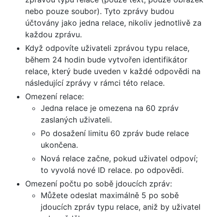
nebo pouze soubor). Tyto zprávy budou
účtovány jako jedna relace, nikoliv jednotlivě za
každou zprávu.
Když odpovíte uživateli zprávou typu relace,
během 24 hodin bude vytvořen identifikátor
relace, který bude uveden v každé odpovědi na
následující zprávy v rámci této relace.
Omezení relace:
Jedna relace je omezena na 60 zpráv
zaslaných uživateli.
Po dosažení limitu 60 zpráv bude relace
ukončena.
Nová relace začne, pokud uživatel odpoví;
to vyvolá nové ID relace. po odpovědi.
Omezení počtu po sobě jdoucích zpráv:
Můžete odeslat maximálně 5 po sobě
jdoucích zpráv typu relace, aniž by uživatel