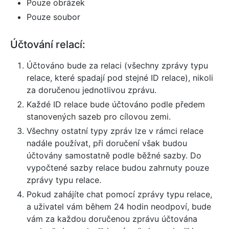
Pouze obrázek
Pouze soubor
Účtování relací:
Účtováno bude za relaci (všechny zprávy typu
relace, které spadají pod stejné ID relace), nikoli
za doručenou jednotlivou zprávu.
Každé ID relace bude účtováno podle předem
stanovených sazeb pro cílovou zemi.
Všechny ostatní typy zpráv lze v rámci relace
nadále používat, při doručení však budou
účtovány samostatně podle běžné sazby. Do
vypočtené sazby relace budou zahrnuty pouze
zprávy typu relace.
Pokud zahájíte chat pomocí zprávy typu relace,
a uživatel vám během 24 hodin neodpoví, bude
vám za každou doručenou zprávu účtována