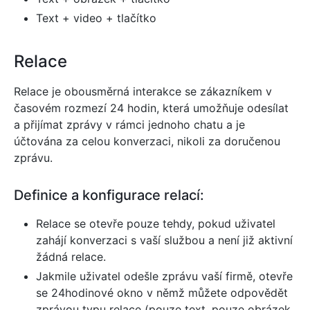
Text + video + tlačítko
Relace
Relace je obousměrná interakce se zákazníkem v
časovém rozmezí 24 hodin, která umožňuje odesílat
a přijímat zprávy v rámci jednoho chatu a je
účtována za celou konverzaci, nikoli za doručenou
zprávu.
Definice a konfigurace relací:
Relace se otevře pouze tehdy, pokud uživatel
zahájí konverzaci s vaší službou a není již aktivní
žádná relace.
Jakmile uživatel odešle zprávu vaší firmě, otevře
se 24hodinové okno v němž můžete odpovědět
zprávou typu relace (pouze text, pouze obrázek