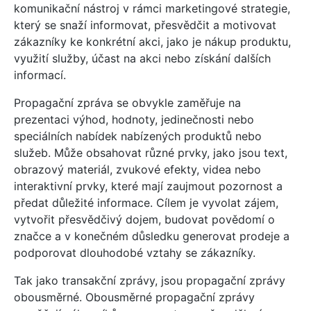
komunikační nástroj v rámci marketingové strategie,
který se snaží informovat, přesvědčit a motivovat
zákazníky ke konkrétní akci, jako je nákup produktu,
využití služby, účast na akci nebo získání dalších
informací.
Propagační zpráva se obvykle zaměřuje na
prezentaci výhod, hodnoty, jedinečnosti nebo
speciálních nabídek nabízených produktů nebo
služeb. Může obsahovat různé prvky, jako jsou text,
obrazový materiál, zvukové efekty, videa nebo
interaktivní prvky, které mají zaujmout pozornost a
předat důležité informace. Cílem je vyvolat zájem,
vytvořit přesvědčivý dojem, budovat povědomí o
značce a v konečném důsledku generovat prodeje a
podporovat dlouhodobé vztahy se zákazníky.
Tak jako transakční zprávy, jsou propagační zprávy
obousměrné. Obousměrné propagační zprávy