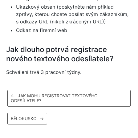
Ukázkový obsah (poskytněte nám příklad
zprávy, kterou chcete posílat svým zákazníkům,
s odkazy URL (nikoli zkráceným URL))
Odkaz na firemní web
Jak dlouho potrvá registrace
nového textového odesílatele?
Schválení trvá 3 pracovní týdny.
←
JAK MOHU REGISTROVAT TEXTOVÉHO
ODESÍLATELE?
BĚLORUSKO
→