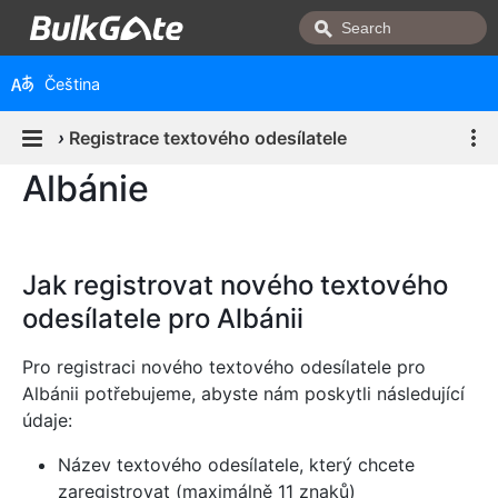
Čeština
›
Registrace textového odesílatele
Albánie
Jak registrovat nového textového
odesílatele pro Albánii
Pro registraci nového textového odesílatele pro
Albánii potřebujeme, abyste nám poskytli následující
údaje:
Název textového odesílatele, který chcete
zaregistrovat (maximálně 11 znaků)