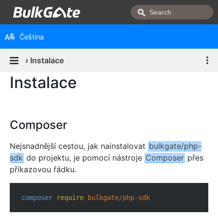
Čeština
›
Instalace
Instalace
Composer
Nejsnadnější cestou, jak nainstalovat
bulkgate/php-
sdk
do projektu, je pomocí nástroje
Composer
přes
příkazovou řádku.
composer
require